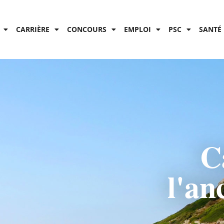
CARRIÈRE
CONCOURS
EMPLOI
PSC
SANTÉ 
C
l'an