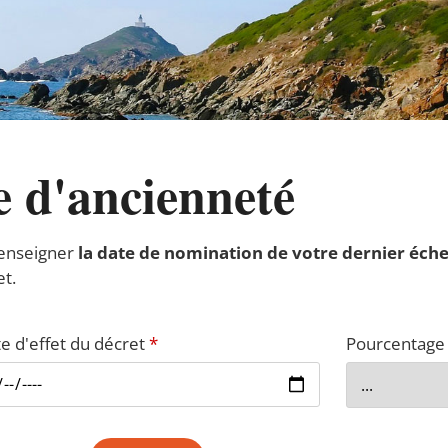
e d'ancienneté
renseigner
la date de nomination de votre dernier éch
t.
e d'effet du décret
*
Pourcentage