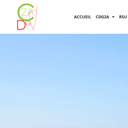
ACCUEIL
CDG2A
RSU