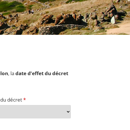
elon
, la
date d’effet du décret
 du décret
*