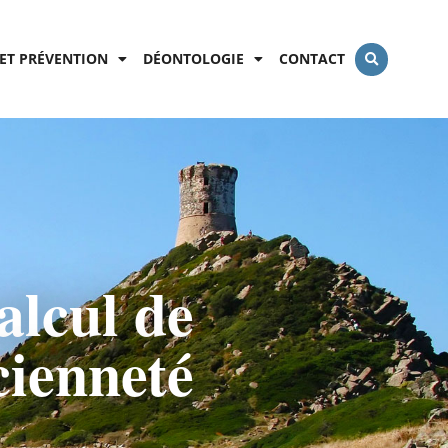
ET PRÉVENTION
DÉONTOLOGIE
CONTACT
alcul de
cienneté