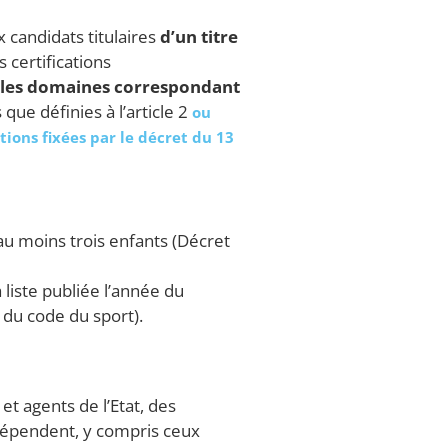
 candidats titulaires
d’un titre
s certifications
s les domaines correspondant
ue définies à l’article 2
ou
ions fixées par le décret du 13
au moins trois enfants (Décret
a liste publiée l’année du
 du code du sport).
et agents de l’Etat, des
n dépendent, y compris ceux