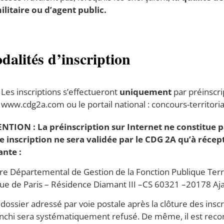
ilitaire ou d’agent public.
dalités
d’inscription
Les inscriptions s’effectueront
uniquement
par préinscrip
www.cdg2a.com ou le portail national : concours-territorial
NTION : La préinscription sur Internet ne constitue pa
e inscription ne sera validée par le CDG 2A qu’à récept
ante :
re Départemental de Gestion de la Fonction Publique Territ
ue de Paris – Résidence Diamant III –CS 60321 –20178 Aja
 dossier adressé par voie postale après la clôture des ins
anchi sera systématiquement refusé. De même, il est re