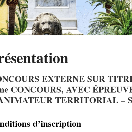
résentation
NCOURS EXTERNE SUR TITRES
me CONCOURS, AVEC ÉPREUV
ANIMATEUR TERRITORIAL – S
nditions
d’inscription