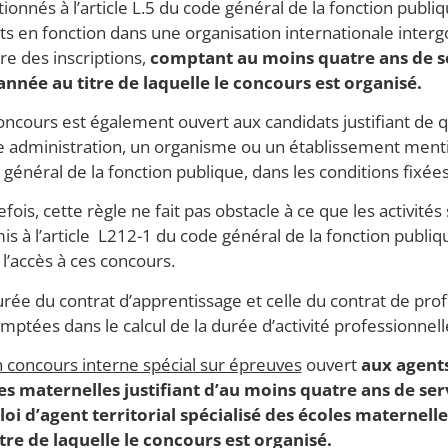
onnés à l’article L.5 du code général de la fonction publiqu
ts en fonction dans une organisation internationale inter
re des inscriptions,
comptant au moins quatre ans de se
’année au titre de laquelle le concours est organisé.
oncours est également ouvert aux candidats justifiant de 
e administration, un organisme ou un établissement mention
général de la fonction publique, dans les conditions fixées 
fois, cette règle ne fait pas obstacle à ce que les activité
is à l’article L212-1 du code général de la fonction publi
l’accès à ces concours.
urée du contrat d’apprentissage et celle du contrat de prof
ptées dans le calcul de la durée d’activité professionnell
 concours interne spécial sur épreuves
ouvert
aux agents
es maternelles justifiant d’au moins quatre ans de ser
oi d’agent territorial spécialisé des écoles maternelle
itre de laquelle le concours est organisé.