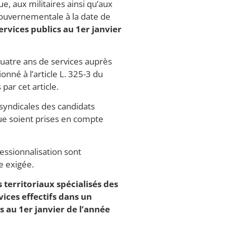
e, aux militaires ainsi qu’aux
gouvernementale à la date de
rvices publics au 1er janvier
quatre ans de services auprès
né à l’article L. 325-3 du
par cet article.
s syndicales des candidats
que soient prises en compte
essionnalisation sont
e exigée.
 territoriaux spécialisés des
vices effectifs dans un
s au 1er janvier de l’année