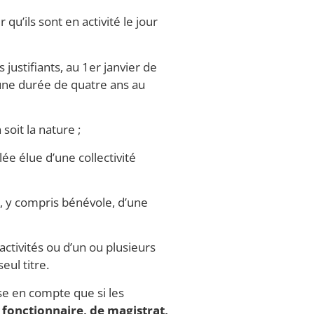
u’ils sont en activité le jour
justifiants, au 1er janvier de
t une durée de quatre ans au
soit la nature ;
 élue d’une collectivité
e, y compris bénévole, d’une
activités ou d’un ou plusieurs
ul titre.
se en compte que si les
e fonctionnaire, de magistrat,