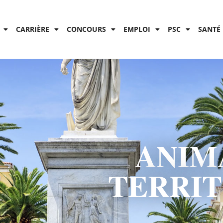
CARRIÈRE
CONCOURS
EMPLOI
PSC
SANTÉ 
ANIM
TERRI