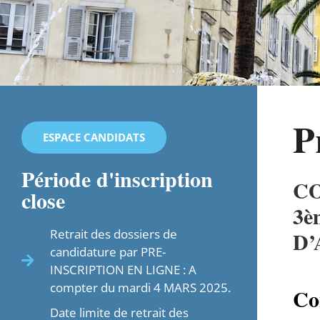
P
ESPACE CANDIDATS
Période d'inscription
CO
close
3è
Retrait des dossiers de
D’
candidature par PRE-
INSCRIPTION EN LIGNE : A
compter du mardi 4 MARS 2025.
Co
Date limite de retrait des