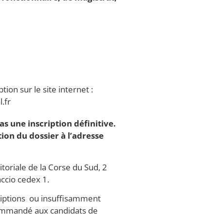
tion sur le site internet :
.fr
s une inscription définitive.
ion du dossier à l’adresse
oriale de la Corse du Sud, 2
ccio cedex 1.
criptions ou insuffisamment
commandé aux candidats de