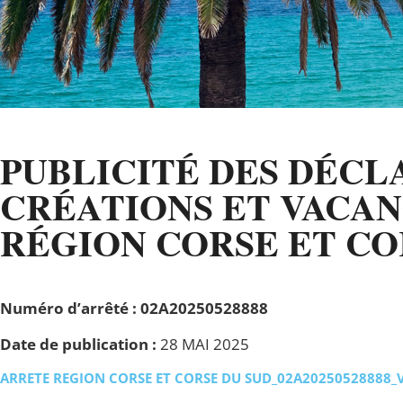
PUBLICITÉ DES DÉCL
CRÉATIONS ET VACAN
RÉGION CORSE ET CORS
Numéro d’arrêté :
02A20250528888
Date de publication :
28 MAI 2025
ARRETE REGION CORSE ET CORSE DU SUD_02A20250528888_