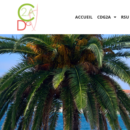
ACCUEIL
CDG2A
RSU