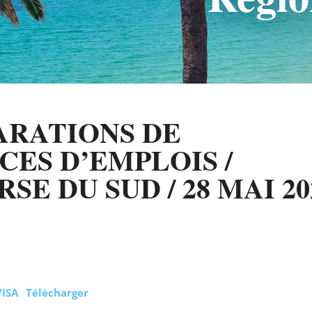
ARATIONS DE
CES D’EMPLOIS /
E DU SUD / 28 MAI 20
VISA
Télécharger